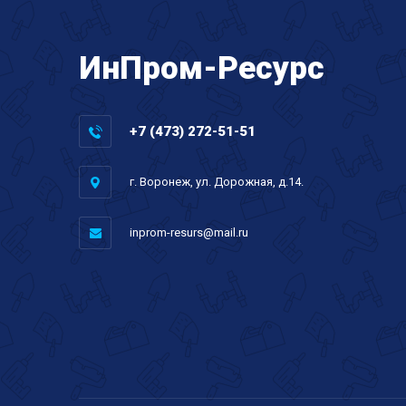
ИнПром-Ресурс
+7 (473) 272-51-51
г. Воронеж, ул. Дорожная, д.14.
inprom-resurs@mail.ru