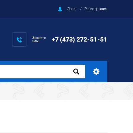
Логин
/
Регистрация
Звоните
+7 (473) 272-51-51
нам!