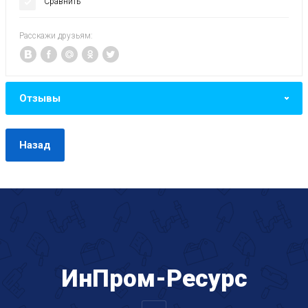
Сравнить
Расскажи друзьям:
Отзывы
Назад
ИнПром-Ресурс