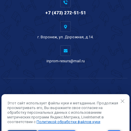
+7 (473) 272-51-51
г. Воронеж, ул. Дорожная, д.14.
inprom-resurs@mail.ru
Этот сайт использует файлы куки и метаданные. Продолжая
просматривать его, Вы выражаете свое согласие на
обработку персональных данных с использованием
метрических программ Яндекс.Метрика, LiveInternet в
Copyright © 2021 - 2026
соответствии с
Политикой обработки файлов куки
Политика конфиденциальности