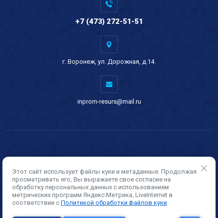
+7 (473) 272-51-51
г. Воронеж, ул. Дорожная, д.14.
inprom-resurs@mail.ru
Этот сайт использует файлы куки и метаданные. Продолжая
просматривать его, Вы выражаете свое согласие на
обработку персональных данных с использованием
метрических программ Яндекс.Метрика, LiveInternet в
Copyright © 2021 - 2026
соответствии с
Политикой обработки файлов куки
Политика конфиденциальности