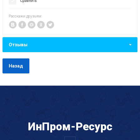
Сравнить
Расскажи друзьям:
Отзывы
Назад
ИнПром-Ресурс