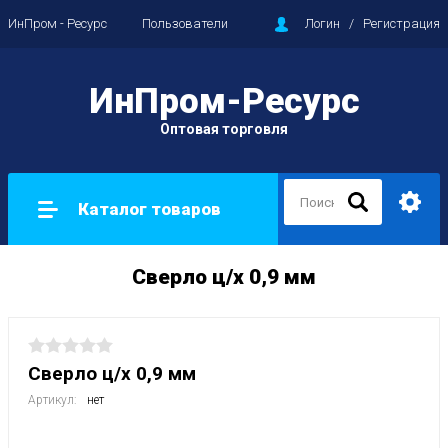
ИнПром - Ресурс
Пользователи
Логин
/
Регистрация
ИнПром-Ресурс
Оптовая торговля
Каталог товаров
Сверло ц/х 0,9 мм
Сверло ц/х 0,9 мм
Артикул:
нет