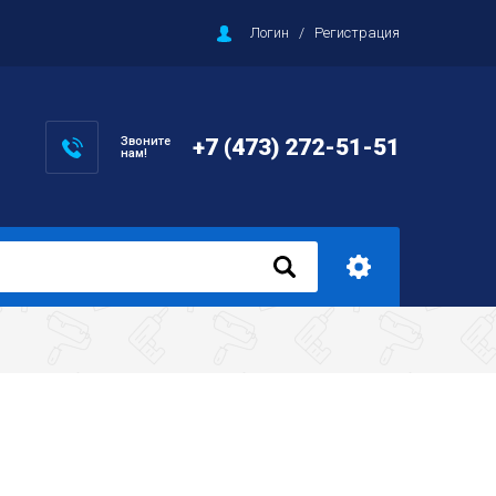
Логин
/
Регистрация
Звоните
+7 (473) 272-51-51
нам!