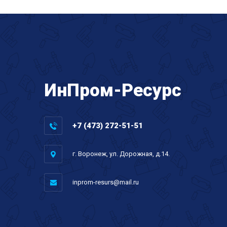
ИнПром-Ресурс
+7 (473) 272-51-51
г. Воронеж, ул. Дорожная, д.14.
inprom-resurs@mail.ru