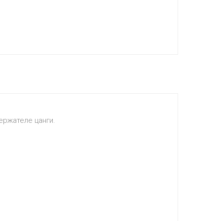
ержателе цанги.