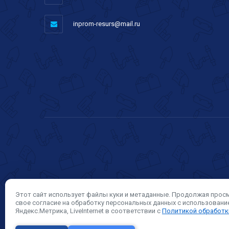
inprom-resurs@mail.ru
Этот сайт использует файлы куки и метаданные. Продолжая прос
свое согласие на обработку персональных данных с использован
Яндекс.Метрика, LiveInternet в соответствии с
Политикой обработк