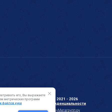
матривать его, Вы выражаете
Copyright © 2021 - 2026
ием метрических программ
Политика конфиденциальности
и файлов куки
Мегагрупп.ру