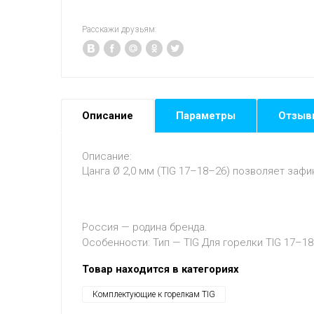
Расскажи друзьям:
Описание
Параметры
Отзыв
Описание:
Цанга Ø 2,0 мм (TIG 17–18–26) позволяет за
Россия — родина бренда.
Особенности: Тип — TIG Для горелки TIG 17–18
Товар находится в категориях
Комплектующие к горелкам TIG