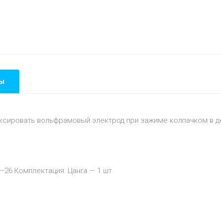
ы
фиксировать вольфрамовый электрод при зажиме колпачком в д
–26 Комплектация: Цанга — 1 шт.